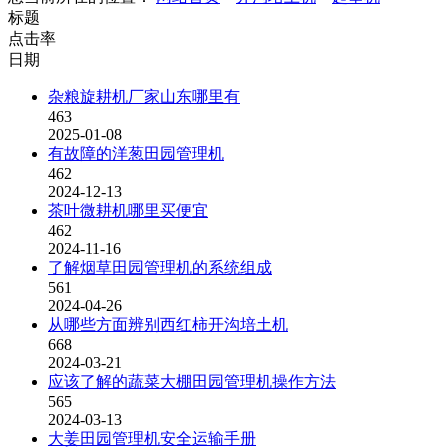
标题
点击率
日期
杂粮旋耕机厂家山东哪里有
463
2025-01-08
有故障的洋葱田园管理机
462
2024-12-13
茶叶微耕机哪里买便宜
462
2024-11-16
了解烟草田园管理机的系统组成
561
2024-04-26
从哪些方面辨别西红柿开沟培土机
668
2024-03-21
应该了解的蔬菜大棚田园管理机操作方法
565
2024-03-13
大姜田园管理机安全运输手册