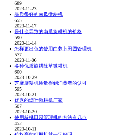
689
2023-11-23
品质很好的南瓜微耕机
655
2023-11-17
是什么导致的南瓜旋耕机的价格
590
2023-11-14
怎样更出色的使用白萝卜田园管理机
577
2023-11-06
各种优质旋耕除草微耕机
600
2023-10-29
芝麻旋耕机质量得到消费者的认可
595
2023-10-21
优秀的烟叶微耕机厂家
507
2023-10-20
使用核桃田园管理机的方法有几点
452
2023-10-11
价格高的打栅机就一定好吗