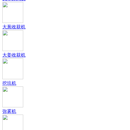
大葱收获机
大姜收获机
挖坑机
弥雾机