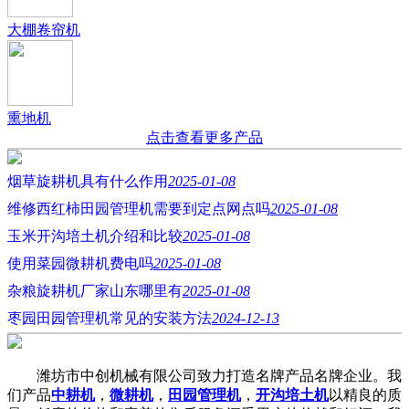
大棚卷帘机
熏地机
点击查看更多产品
烟草旋耕机具有什么作用
2025-01-08
维修西红柿田园管理机需要到定点网点吗
2025-01-08
玉米开沟培土机介绍和比较
2025-01-08
使用菜园微耕机费电吗
2025-01-08
杂粮旋耕机厂家山东哪里有
2025-01-08
枣园田园管理机常见的安装方法
2024-12-13
潍坊市中创机械有限公司致力打造名牌产品名牌企业。我
们产品
中耕机
，
微耕机
，
田园管理机
，
开沟培土机
以精良的质