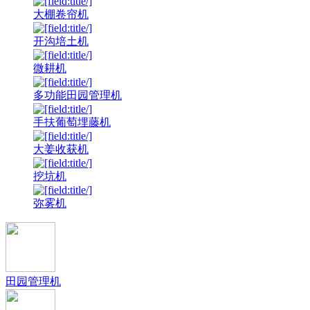
大棚卷帘机
开沟培土机
微耕机
多功能田园管理机
手扶葡萄埋藤机
大姜收获机
挖坑机
弥雾机
田园管理机