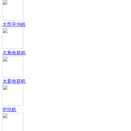
大型开沟机
大葱收获机
大姜收获机
挖坑机