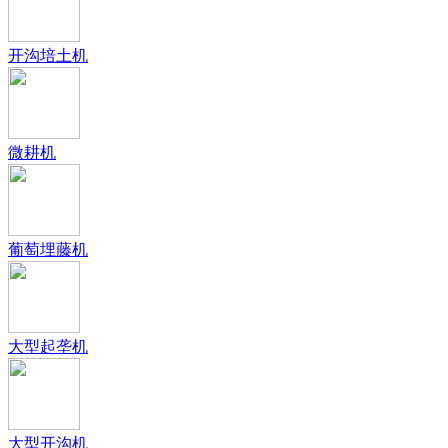
开沟培土机
微耕机
葡萄埋藤机
大型起垄机
大型开沟机