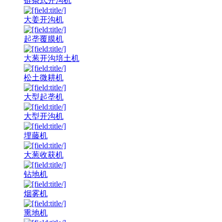
链条式开沟机
大姜开沟机
起垄覆膜机
大葱开沟培土机
松土微耕机
大型起垄机
大型开沟机
埋藤机
大葱收获机
钻地机
烟雾机
熏地机