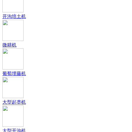
开沟培土机
微耕机
葡萄埋藤机
大型起垄机
大型开沟机