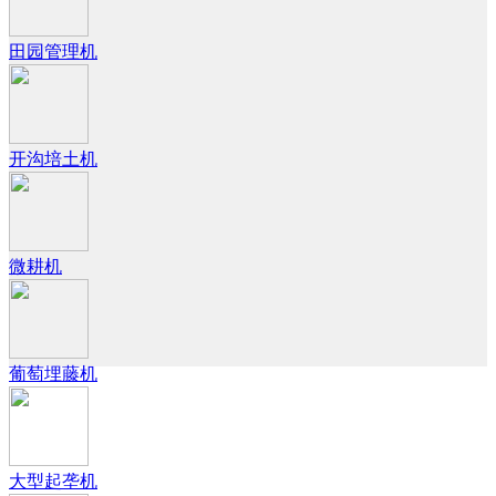
田园管理机
开沟培土机
微耕机
葡萄埋藤机
大型起垄机