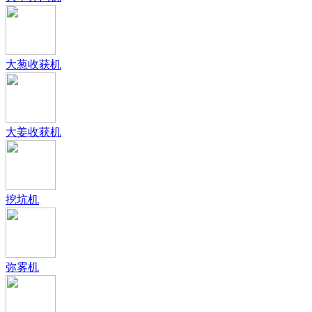
大葱收获机
大姜收获机
挖坑机
弥雾机