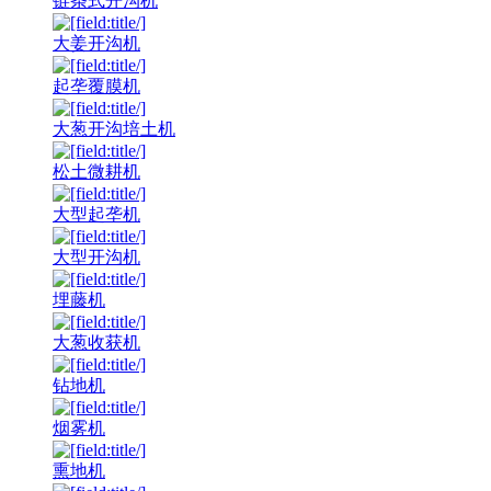
链条式开沟机
大姜开沟机
起垄覆膜机
大葱开沟培土机
松土微耕机
大型起垄机
大型开沟机
埋藤机
大葱收获机
钻地机
烟雾机
熏地机