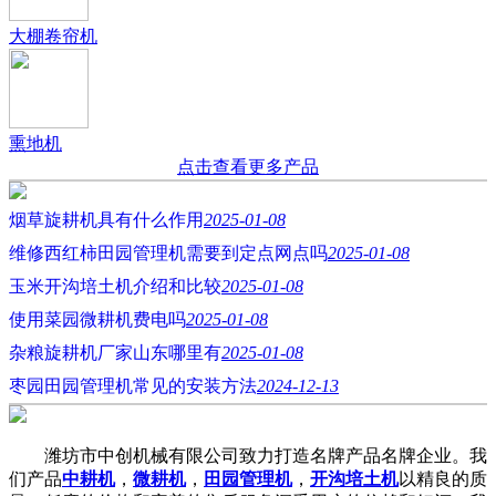
大棚卷帘机
熏地机
点击查看更多产品
烟草旋耕机具有什么作用
2025-01-08
维修西红柿田园管理机需要到定点网点吗
2025-01-08
玉米开沟培土机介绍和比较
2025-01-08
使用菜园微耕机费电吗
2025-01-08
杂粮旋耕机厂家山东哪里有
2025-01-08
枣园田园管理机常见的安装方法
2024-12-13
潍坊市中创机械有限公司致力打造名牌产品名牌企业。我
们产品
中耕机
，
微耕机
，
田园管理机
，
开沟培土机
以精良的质