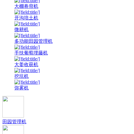
大棚卷帘机
开沟培土机
微耕机
多功能田园管理机
手扶葡萄埋藤机
大姜收获机
挖坑机
弥雾机
田园管理机