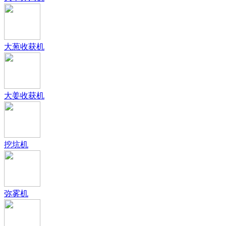
大葱收获机
大姜收获机
挖坑机
弥雾机