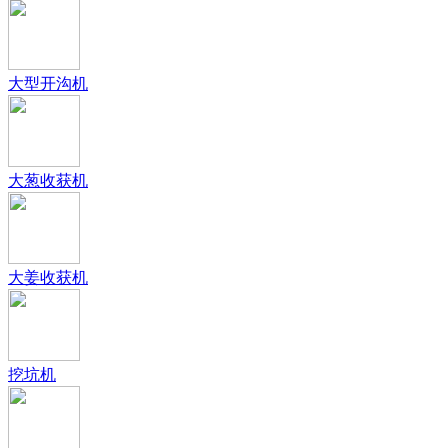
大型开沟机
大葱收获机
大姜收获机
挖坑机