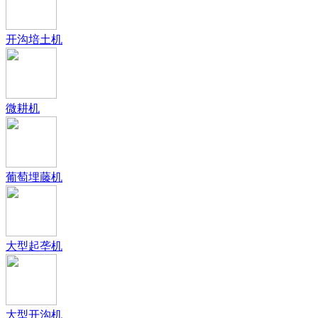
开沟培土机
微耕机
葡萄埋藤机
大型起垄机
大型开沟机