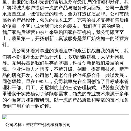
量、低廉的价格和完善的售后服务深受用户的信赖和好评。我
厂将竭诚为客户提供一流的产品与服务作为回报。公司一直秉
承质量立足，诚信经营的理念，全力打造优质品牌。公司节能
高效的产品设计，领先的技术工艺，完善的技术支持和售后维
护使每一个客户成为我们永久的朋友。 我们有丰富的经验，
我厂家先后经营10余年来采购国家科研机构，我公司顾客至
上，质量第一，开拓创新，真诚服务是我厂始终如一的经营方
针。
我公司凭着对事业的执着追求和永远挑战自我的勇气，我
们将不断推荐出新产品开沟机，多功能微耕机，大型开沟机
等。互利共羸是我们生存的基础，科技创新是我们发展的灵
魂。企业注重人才培养，不断升级、创新，提高新技术、新产
品的研究开发。公司愿与新老合作伙伴积极合作，共谋发展，
同创辉煌。早在1985年，公司就率先在全国创造了目标成本管
理和干部、用工、分配制度上的三改管理模式。艰苦坚实诚信
承诺实干实效确切了解顾客需求，领先的专业技术来源于多年
的不懈努力和刻苦研制。以一流的产品质量和精湛的技术服务
受到了用户的一致好评。
公司名称：潍坊市中创机械有限公司