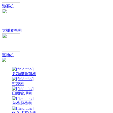
弥雾机
大棚卷帘机
熏地机
多功能微耕机
打梗机
田园管理机
单垄起垄机