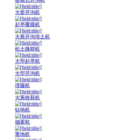
链条式开沟机
大姜开沟机
起垄覆膜机
大葱开沟培土机
松土微耕机
大型起垄机
大型开沟机
埋藤机
大葱收获机
钻地机
烟雾机
熏地机