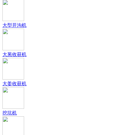
大型开沟机
大葱收获机
大姜收获机
挖坑机