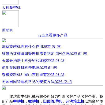
大棚卷帘机
熏地机
点击查看更多产品
烟草旋耕机具有什么作用
2025-01-08
维修西红柿田园管理机需要到定点网点吗
2025-01-08
玉米开沟培土机介绍和比较
2025-01-08
使用菜园微耕机费电吗
2025-01-08
杂粮旋耕机厂家山东哪里有
2025-01-08
枣园田园管理机常见的安装方法
2024-12-13
潍坊市中创机械有限公司致力打造名牌产品名牌企业。我
们产品
中耕机
，
微耕机
，
田园管理机
，
开沟培土机
以精良的质