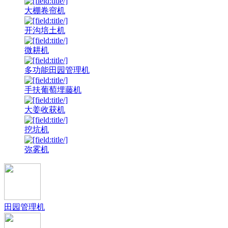
大棚卷帘机
开沟培土机
微耕机
多功能田园管理机
手扶葡萄埋藤机
大姜收获机
挖坑机
弥雾机
田园管理机