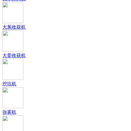
大葱收获机
大姜收获机
挖坑机
弥雾机