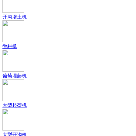
开沟培土机
微耕机
葡萄埋藤机
大型起垄机
大型开沟机